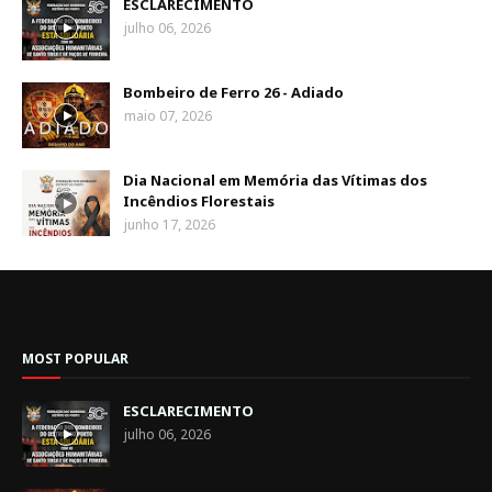
ESCLARECIMENTO
julho 06, 2026
Bombeiro de Ferro 26 - Adiado
maio 07, 2026
Dia Nacional em Memória das Vítimas dos
Incêndios Florestais
junho 17, 2026
MOST POPULAR
ESCLARECIMENTO
julho 06, 2026