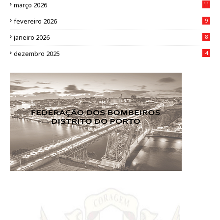
março 2026
11
fevereiro 2026
9
janeiro 2026
8
dezembro 2025
4