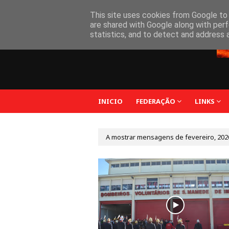
Federação Bombeiros Distrito do Porto
This site uses cookies from Google to d
are shared with Google along with perf
statistics, and to detect and address 
INICIO
FEDERAÇÃO
LINKS
A mostrar mensagens de fevereiro, 202