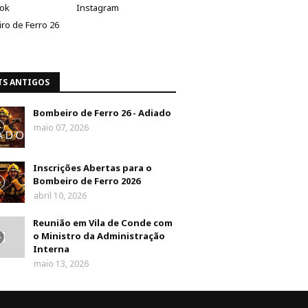
ok
Instagram
ro de Ferro 26
TS ANTIGOS
Bombeiro de Ferro 26 - Adiado
maio 07, 2026
Inscrições Abertas para o
Bombeiro de Ferro 2026
abril 10, 2026
Reunião em Vila de Conde com
o Ministro da Administração
Interna
maio 13, 2026