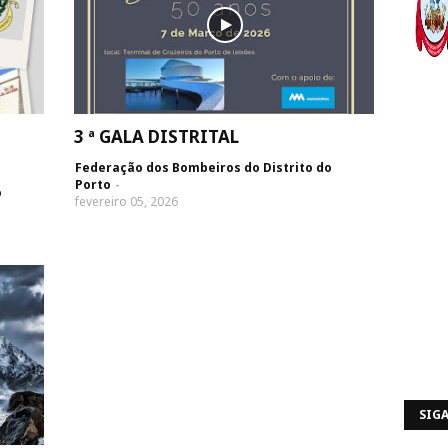
3 ª GALA DISTRITAL
Federação dos Bombeiros do Distrito do
Porto
o
fevereiro 05, 2026
SIGA