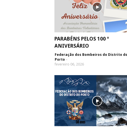
PARABÉNS PELOS 100 º
ANIVERSÁRIO
Federação dos Bombeiros do Distrito d
Porto
fevereiro 06, 2026