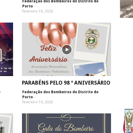
Federação dos Bombeiros do Distrito do
Porto
fevereiro 18, 2026
PARABÉNS PELO 98 º ANIVERSÁRIO
o
Federação dos Bombeiros do Distrito do
Porto
fevereiro 10, 2026