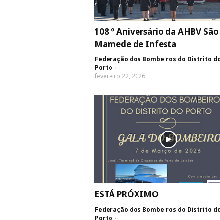
108 º Aniversário da AHBV São
Mamede de Infesta
Federação dos Bombeiros do Distrito d
Porto
fevereiro 22, 2026
ESTÁ PRÓXIMO
Federação dos Bombeiros do Distrito d
Porto