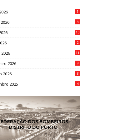
 2026
1
 2026
8
2026
10
2026
2
 2026
11
eiro 2026
9
ro 2026
8
mbro 2025
4