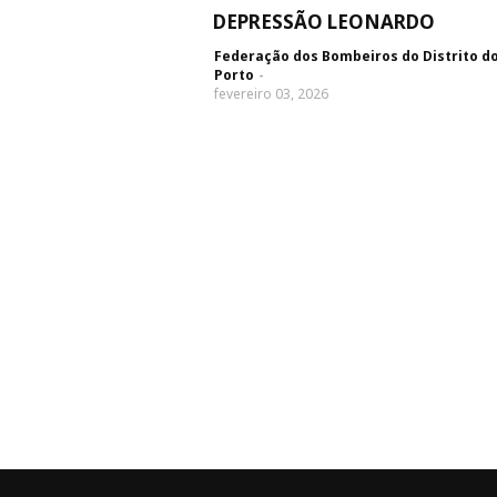
DEPRESSÃO LEONARDO
Federação dos Bombeiros do Distrito d
Porto
fevereiro 03, 2026