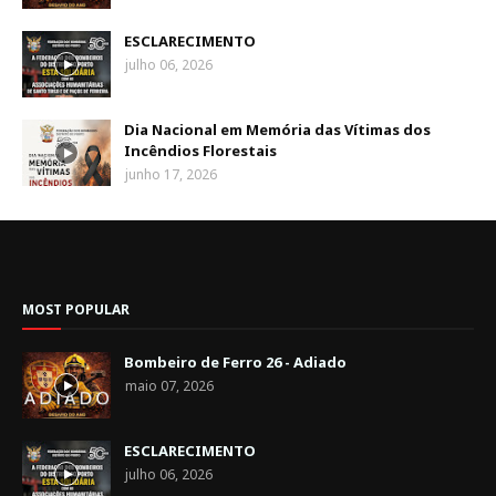
ESCLARECIMENTO
julho 06, 2026
Dia Nacional em Memória das Vítimas dos
Incêndios Florestais
junho 17, 2026
MOST POPULAR
Bombeiro de Ferro 26 - Adiado
maio 07, 2026
ESCLARECIMENTO
julho 06, 2026