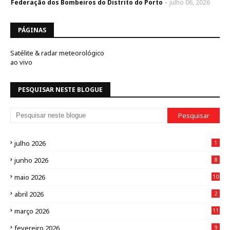
Federação dos Bombeiros do Distrito do Porto
julho 06, 2026
PÁGINAS
Satélite & radar meteorológico
ao vivo
PESQUISAR NESTE BLOGUE
julho 2026
1
junho 2026
8
maio 2026
10
abril 2026
2
março 2026
11
fevereiro 2026
9