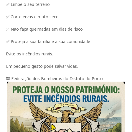
✅ Limpe o seu terreno
✅ Corte ervas e mato seco
✅ Não faça queimadas em dias de risco
✅ Proteja a sua família e a sua comunidade
Evite os incêndios rurais.
Um pequeno gesto pode salvar vidas.
🚒 Federação dos Bombeiros do Distrito do Porto