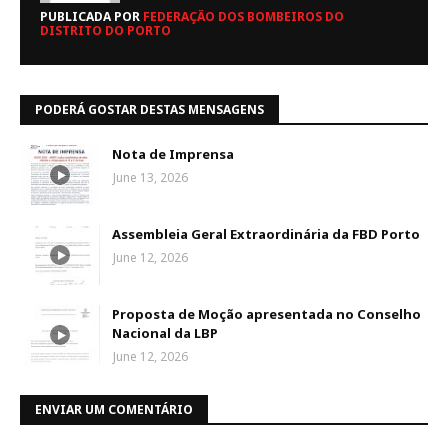
PUBLICADA POR
FEDERAÇÃO DOS BOMBEIROS DO
DISTRITO DO PORTO
PODERÁ GOSTAR DESTAS MENSAGENS
Nota de Imprensa
June 13, 2026
Assembleia Geral Extraordinária da FBD Porto
June 12, 2026
Proposta de Moção apresentada no Conselho
Nacional da LBP
June 12, 2026
ENVIAR UM COMENTÁRIO