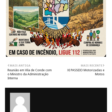
MAIS ANTIGA
MAIS RECENTE
Reunião em Vila de Conde com
XI PASSEIO Motorizadas e
o Ministro da Administração
Motos
Interna