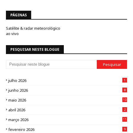
PÁGINAS
Satélite & radar meteorológico
ao vivo
PESQUISAR NESTE BLOGUE
julho 2026
1
junho 2026
8
maio 2026
10
abril 2026
2
março 2026
11
fevereiro 2026
9