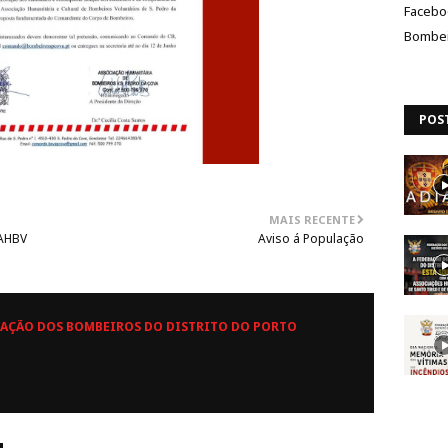
Facebo
Bombei
POS
MAIS RECENTE
 AHBV
Aviso á População
AÇÃO DOS BOMBEIROS DO DISTRITO DO PORTO