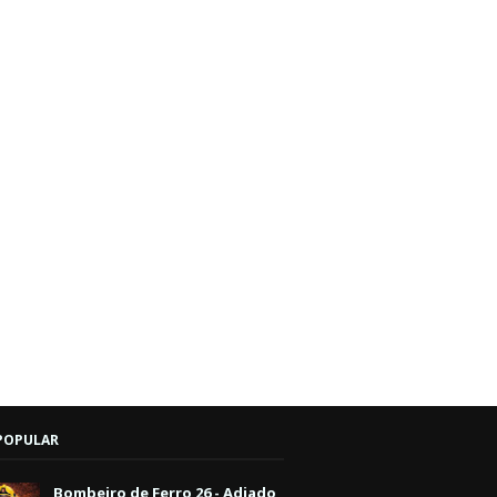
POPULAR
Bombeiro de Ferro 26 - Adiado