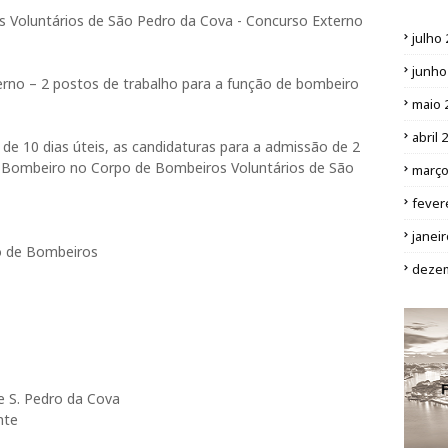
 Voluntários de São Pedro da Cova - Concurso Externo
julho
junho
erno – 2 postos de trabalho para a função de bombeiro
maio 
abril 
de 10 dias úteis, as candidaturas para a admissão de 2
e Bombeiro no Corpo de Bombeiros Voluntários de São
março
fever
janei
o de Bombeiros
deze
 S. Pedro da Cova
ente