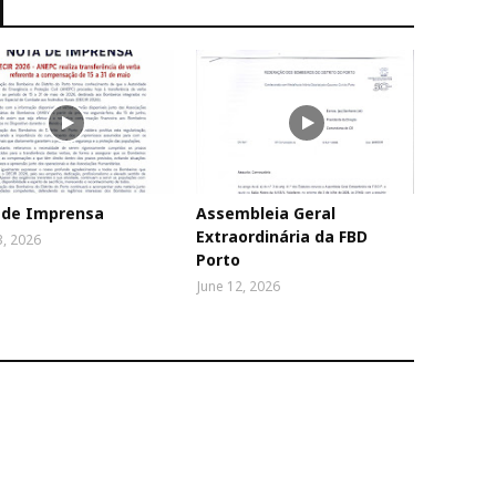
 de Imprensa
Assembleia Geral
Extraordinária da FBD
3, 2026
Porto
June 12, 2026