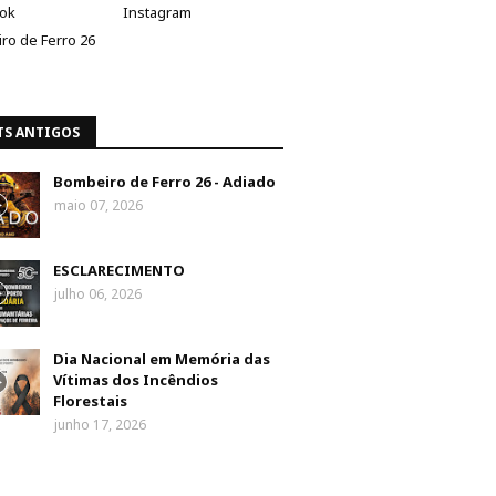
ok
Instagram
ro de Ferro 26
TS ANTIGOS
Bombeiro de Ferro 26 - Adiado
maio 07, 2026
ESCLARECIMENTO
julho 06, 2026
Dia Nacional em Memória das
Vítimas dos Incêndios
Florestais
junho 17, 2026