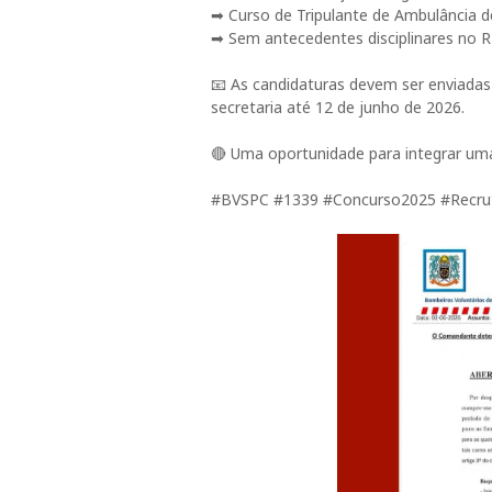
➡ Curso de Tripulante de Ambulância d
➡ Sem antecedentes disciplinares no
📧 As candidaturas devem ser enviad
secretaria até 12 de junho de 2026.
🔴 Uma oportunidade para integrar uma
#BVSPC #1339 #Concurso2025 #Recru