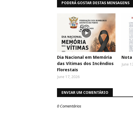
PODERÁ GOSTAR DESTAS MENSAGENS
Dia Nacional em Memória
Nota
das Vítimas dos Incêndios
June 1
Florestais
June 17, 2026
ENVIAR UM COMENTÁRIO
0 Comentários