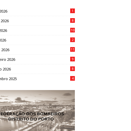
 2026
1
 2026
8
2026
10
2026
2
 2026
11
eiro 2026
9
ro 2026
8
mbro 2025
4